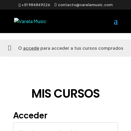
+51 984849226
contacto@varelamusic.com
O
accede
para acceder a tus cursos comprados
MIS CURSOS
Acceder