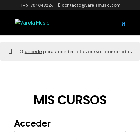
+51 984849226
contacto@varelamusic.com
O
accede
para acceder a tus cursos comprados
MIS CURSOS
Acceder